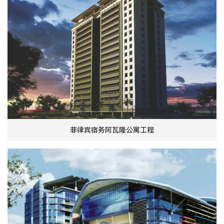
菲律宾宿务阿瓦隆公寓工程