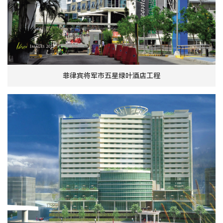
菲律宾将军市五星绿叶酒店工程