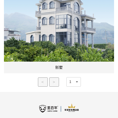
别墅
<
>