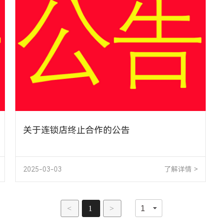
关于连锁店终止合作的公告
2025-03-03
了解详情 >
<
1
>