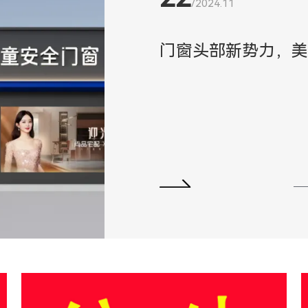
/2024.11