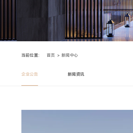
当前位置：
首页
新闻中心
企业公告
新闻资讯