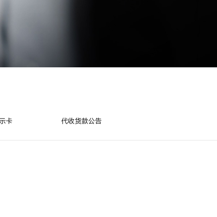
示卡
代收货款公告