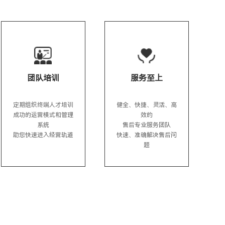
团队培训
服务至上
定期组织终端人才培训

健全、快捷、灵活、高
成功的运营模式和管理
效的

系统

售后专业服务团队

助您快速进入经营轨道
快速、准确解决售后问
题