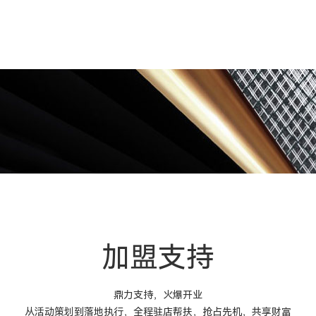
加盟支持
鼎力支持，火爆开业
从活动策划到落地执行，全程驻店帮扶，抢占先机，共享财富