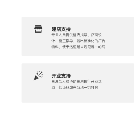
建店支持
专业人员提供建店指导、店面设
计、施工指导，输出标准化的广告
物料，便于迅速建立规范统一的终
端形象
开业支持
由总部人员协助策划执行开业活
动，保证品牌在当地一炮打响