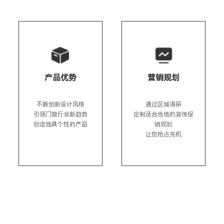
产品优势
营销规划
不断创新设计风格

通过区域调研

引领门窗行业新趋势

定制适合当地的宣传促
创造独具个性的产品
销规划

让您抢占先机