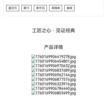
星空灰
摩卡
象牙白
典雅黑
咖啡
工匠之心 · 见证经典
产品详情