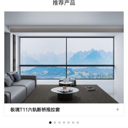
推荐产品
+
极境T11六轨断桥推拉窗