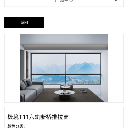
产品中心
返回
极境T11六轨断桥推拉窗
颜色分类：