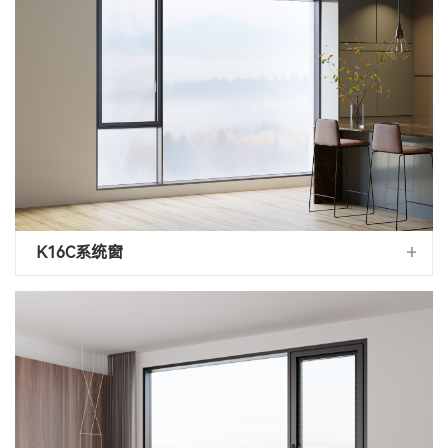
+
K16C系统窗