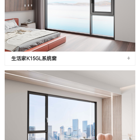
+
生活家K15GL系统窗