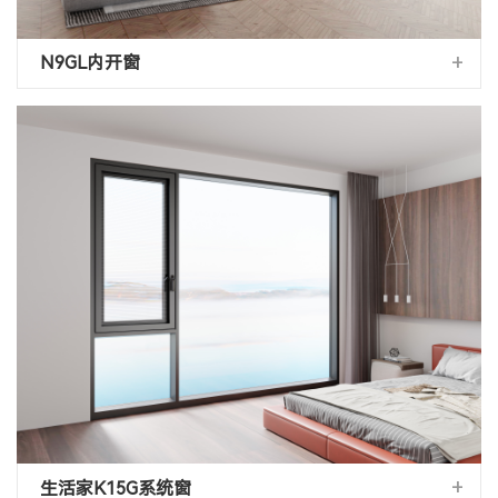
+
N9GL内开窗
+
生活家K15G系统窗