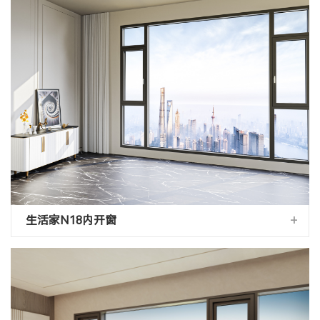
+
生活家N18内开窗