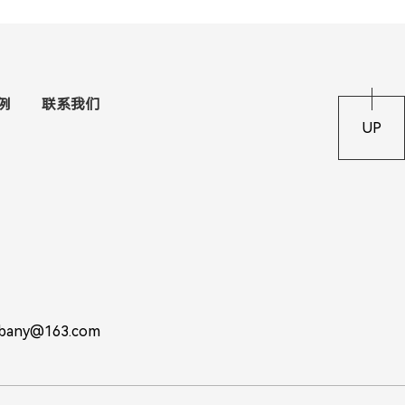
例
联系我们
UP
y@163.com