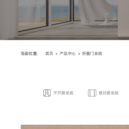
当前位置：
首页
产品中心
折叠门系统
平开窗系统
推拉窗系统