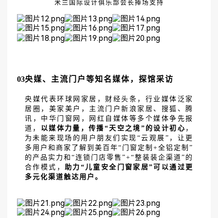
米兰国际设计俱乐部会长捧场支持
03
央媒、主流门户等知名媒体，探馆采访
央媒代表环球网家居，财经头条，行业媒体泛家
居圈，美家美户，主流门户新浪家居、搜狐、腾
讯，中华门窗网，网红自媒体等多个媒体争先报
道，
以媒体力量，传播
“天空之境”的设计初心
，
为未能来现场的用户朋友们实现
“云观展”，让更
多用户和商家了解到美百年“门窗定制+全铝定制”
的产品实力和“连锁门店零售”+“整装装企渠道”的
合作模式，
助力
“儿童安全门窗家居”可以通过更
多元化渠道触达用户。