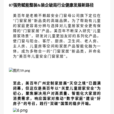
07
强势赋能整装
&装企破局行业健康发展新路径
美百年是老赖不赖超安全门窗母公司旗下定位在
“门窗家居”新品类的高端品牌。为了帮助有儿童
的家庭更容易分辨与选择对儿童居家安全更有保
障的“门窗家居”产品，美百年不断深入研究“儿童
居家场景”，研发对儿童更加友好的系列化产品，
使门窗与阳台、客厅、厨房、卫生间、老人房、
主人房、儿童房等空间和家居产品智能化融为一
体，成为多物合一的“门窗家居”新品类，并命名
为“美百年儿童安全门窗家居”。
至此，美百年广州定制家居展
“天空之境”已圆满
闭幕，但这仅是美百年以“关爱儿童居家安全”为
初心，聚焦解决用户对高质量、智能化大家居的
消费需求，响应国家对推动“数字家庭”建设“好
房子”的号召，践行“双碳”国策的稳步开端。