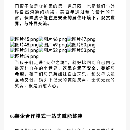
门窗不仅是守护家的第一道屏障，也是我们与外
界自然沟通的桥梁，美百年通过精心设计的门
窗，
保障孩子能在更安全的居住环境下，观赏世
界，与外界交流。
当孩子们走进
“天空之境”，就好比回到自己内心
最淳朴自在的小世界，
这里充满了安全、美好与
希望
，孩子们与兄弟姐妹自由玩乐，和父母长辈
互动交谈，镜头下记录的爽朗笑声、无忧无虑的
笑容，很是治愈人心。
06
装企合作模式一站式赋能整装