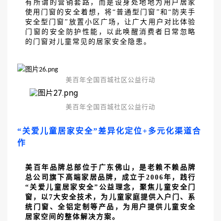
有所谓的营销套路，而是设身处地地为用户居家
使用门窗的安全着想，将“普通型门窗”和“防夹手
安全型门窗”放置小区广场，让广大用户对比体验
门窗的安全防护性能，以此唤醒消费者日常忽略
的门窗对儿童常见的居家安全隐患。
美百年全国百城社区公益行动
美百年全国百城社区公益行动
“关爱儿童居家安全”差异化定位+多元化渠道合
作
美百年品牌总部位于广东佛山，是老赖不赖品牌
总公司旗下高端家居品牌，成立于
2006年，践行
“关爱儿童居家安全”公益理念，聚焦儿童安全门
窗，以7大安全技术，为儿童家庭提供入户门、系
统门窗、全铝定制等产品，为用户提供儿童安全
居家空间的整体解决方案。