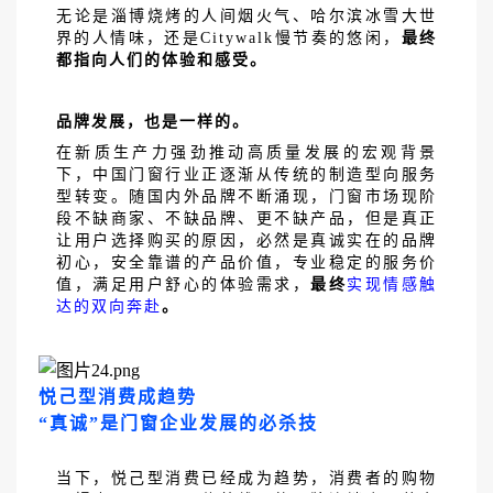
无论是淄博烧烤的人间烟火气、哈尔滨冰雪大世
界的人情味，还是
Citywalk慢节奏的悠闲，
最终
都指向人们的体验和感受。
品牌发展，也是一样的。
在新质生产力强劲推动高质量发展的宏观背景
下，中国门窗行业正逐渐从传统的制造型向服务
型转变。随国内外品牌不断涌现，门窗市场现阶
段不缺商家、不缺品牌、更不缺产品，但是真正
让用户选择购买的原因，必然是真诚实在的品牌
初心，安全靠谱的产品价值，专业稳定的服务价
值，满足用户舒心的体验需求，
最终
实现情感触
达的双向奔赴
。
悦己型消费成趋势
“真诚”是门窗企业发展的必杀技
当下，悦己型消费已经成为趋势，消费者的购物