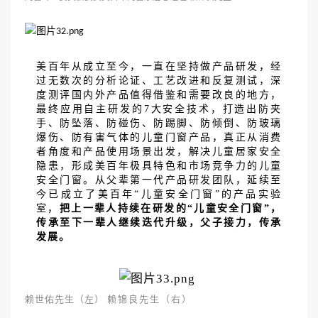
美百年从成立至今，一直在坚持做产品研发，经
过无数次的分析论证、工艺改进和反复测试，深
度测评国内外产品值得借鉴和需要改良的地方，
最终应用自主研发的
7大安全技术，打造出防夹
手、防坠落、防碰伤、防踢脚、防倾倒、防玻璃
爆伤、防有害气体的儿童门窗产品，真正从消费
者角度和产品使用场景出发，解决儿童居家安全
隐患，形成美百年极具特色和市场竞争力的儿童
安全门窗。从父辈第一代产品研发团队，延续至
今已成立了美百年“儿童安全门窗”的产品实验
室，
把上一辈人持续在研发的
“儿童安全门窗”，
传承至下一辈人继续迭代升级，父子接力，传承
发展。
赖世佑先生（左）
赖锦良先生（右）