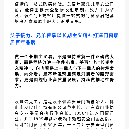
便捷的一站式购买体验。美百年聚焦儿童安全门
窗，延伸出健康全铝橱衣柜定制，致力于为整
装、装企等B端客户提供一站式的门窗家居配套
解决方案和赋能服务，备受青睐。
父子接力、兄弟传承以长期主义精神打造门窗家
居百年品牌
做一个长期主义者，不是坚持重复一件正确的大
事，而是坚持改进一件件小事。美百年的
“长期主
义精神”，向内看是上一辈人与下一辈人的传承发
展；向外看，是不断发现且满足消费者的隐形需
求，更是围绕行业高质量发展，持续做推动性努
力。
赖世佑先生，是老赖不赖超安全门窗创始人、佛
山市发民佳门窗有限公司董事长、广东省门业协
会专业委员会执行副会长。
1990年进入门窗行
业，并于1999年创办老赖不赖超安全门窗品牌。
深耕铝门窗行业30多年，一直专注于安全型门窗