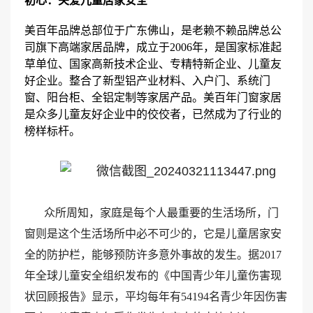
初心：关爱儿童居家安全
美百年品牌总部位于广东佛山，是老赖不赖品牌总公
司旗下高端家居品牌，成立于
2006年，是国家标准起
草单位、国家高新技术企业、专精特新企业、儿童友
好企业。整合了新型铝产业材料、入户门、系统门
窗、阳台柜、全铝定制等家居产品。美百年门窗家居
是众多儿童友好企业中的佼佼者，已然成为了行业的
榜样标杆。
众所周知，家庭是每个人最重要的生活场所，门
窗则是这个生活场所中必不可少的，它是儿童居家安
全的防护栏，能够预防许多意外事故的发生。据
2017
年全球儿童安全组织发布的《中国青少年儿童伤害现
状回顾报告》显示，平均每年有54194名青少年因伤害