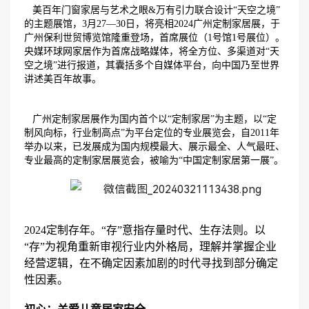
美百年门窗家居与艺术之眼
&万有引力联合设计“天空之境”
的主题展馆，3月27—30日，将亮相2024广州定制家居展，于
广州保利世贸博览馆隆重登场，首席展位（1号馆1号展位）。
央媒环球网家居作为首席战略媒体，将全方位、多渠道对“天
空之境”进行报道，其囊括多个自媒体平台，向中国乃至世界
讲述美百年故事。
广州定制家居展作为国内首个以
“定制家居”为主题，以“定
制风向标，行业制高点”为平台定位的专业展览会，自2011年
举办以来，已发展成为国内规模最大、展示最全、人气最旺、
专业最高的定制家居展览会，被喻为“中国定制家居第一展”。
2024定制存年。“存”意指存量时代、生存法则。以
“存”为视角重新审视行业内外格局，理解并掌握企业
经营逻辑，在不确定因素加剧的时代寻找到部分确定
性因素。