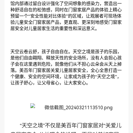
馆内部通过留白设计强化了空间想象的感染力，营造出一
种舒适自在的松弛感，同时在门窗家居产品的体验上精心
预留一个“安全性能对比体验”的区域，让观展者可现场体
验儿童安全门窗家居产品，更直观、更深刻地感受门窗家
居安全对儿童居家生活的重要性和深远意义。
天空云卷云舒，孩子自由自在。天空之境是孩子的乐园，
是他们自由翱翔、释放天性的安全场所，没有人会担心孩
子会在这里遇到危险，就像他们从不担心云朵会从天上掉
落。美百年门窗家居关爱儿童居家安全，全心全意打造一
个健康、安全的空间环境，让家成为孩子的
“天空之境”，
让孩子舒心，让父母省心，让大家安心。
“天空之境”不仅是美百年门窗家居对“关爱儿