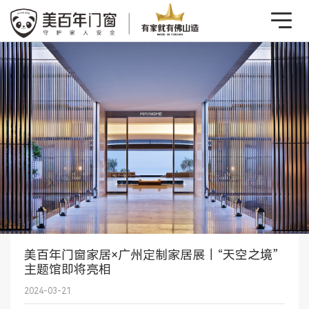
美百年门窗家居×广州定制家居展｜“天空之境”
主题馆即将亮相
2024-03-21