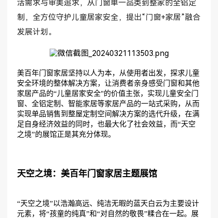
活需求与审美追求，从门窗单一品类到整家的全铝定
制，全方位守护儿童居家安全，提出“门窗+家居”融合
发展计划。
美百年门窗家居坚持以人为本，从使用者出发，探求儿童
安全环境的整体解决方案，让消费者亲身感受门窗和其他
家居产品的
“儿童居家安全"的价值主张，实现儿童安全门
窗、全铝定制、智能家居等家居产品的一站式采购，从而
实现单品销售到整屋定制空间解决方案的选代升级，在满
足自身经济效益的同时，也最大化了社会效益，而“天空
之境”的展馆正是其充分体现。
天空之境：美百年门窗家居主题展馆
“天空之境”以浩瀚高远、纯洁无暇的蓝天白云为主要设计
元素，将“孩童的纯真”和“对自然的敬畏”糅合在一起。展