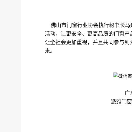
佛山市门窗行业协会执行秘书长马
活动，让更安全、更高品质的门窗产
让全社会更加重视，并且共同参与到
来。
广
派雅门窗