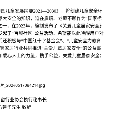
国儿童发展纲要2021—2030》，将创建儿童安全环
品大安全的知识，迫在眉睫。老赖不赖作为“国家标
单位之一，在2023年，编制发布了《关爱儿童居家安全》
发起了“百城社区”公益活动。希望能以此唤醒用户对
还积极与“中国红十字基金会”、“儿童安全力教育
窗家居行业共同推进“关爱儿童居家安全”的公益事
和爱心人士的力量，携手公益，关爱儿童居家安全；
门窗行业协会执行秘书长
马建华先生 致辞