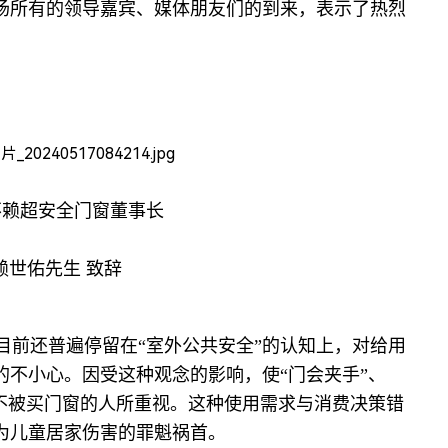
场所有的领导嘉宾、媒体朋友们的到来，表示了热烈
不赖超安全门窗董事长
赖世佑先生 致辞
前还普遍停留在“室外公共安全”的认知上，对给用
的不小心。因受这种观念的影响，使“门会夹手”、
且不被买门窗的人所重视。这种使用需求与消费决策错
为儿童居家伤害的罪魁祸首。