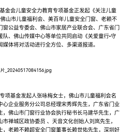
基金会儿童安全力教育专项基金正发起《关注儿童
手佛山市儿童福利会、美百年儿童安全门窗、老赖不
门窗公益专委会、佛山市家居产业联合会、广东省门
援队、佛山传媒中心等单位共同启动《关爱童行•守
闻媒体将对活动进行全方位、多渠道报道。
专项基金发起人张咏梅女士，佛山市儿童福利会名
中心企业服务分公司总经理宋秀辉先生，广东省门业
生，佛山市门窗行业协会执行秘书长马建华先生，广
山市禅城区政协委员 、天音文化创始人刘岚先生，
士，老赖不赖超安全门窗董事长赖世佑先生，深圳好