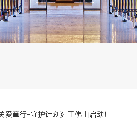
关爱童行-守护计划》于佛山启动！