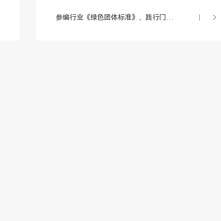
参编行业《绿色团体标准》，践行门窗的绿色社会责任！