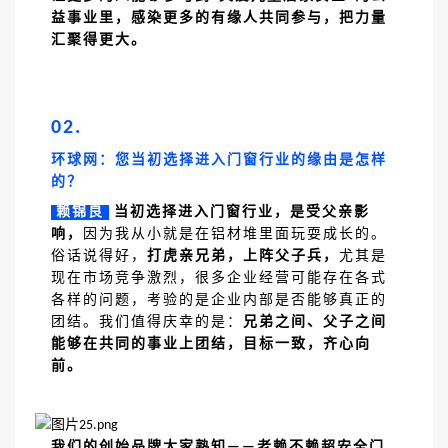
益事业里，感染更多的有缘人共同参与，把力量
汇聚得更大。
02.
环球网：您当初选择进入门窗行业的缘由是怎样
的？
赖锦良
当初选择进入门窗行业，是受父亲影
响，
因为我从小就是在铝材堆里面玩耍成长的。
俗话说得好，
打虎亲兄弟，上阵父子兵，
尤其是
现在市场竞争激烈，很多企业经营可能存在各式
各样的问题，考验的是企业内部是否能够真正的
团结。我们值得庆幸的是：
兄弟之间、父子之间
能够在共同的事业上团结，目标一致，齐心向
前。
我们的创始品牌大家熟知
老赖不赖超安全门
——