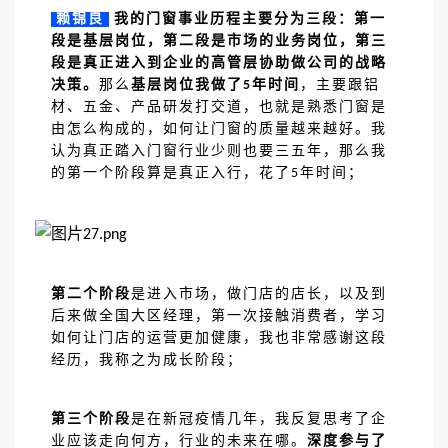
赖锦良
我的门窗事业历程主要分为三段：第一
段是基层岗位，第二段是市场的业务岗位，第三
段是真正进入到企业的高管层协助做公司的战略
决策。
那么
基层岗位我做了
年时间
，主要跟铝
5
材、五金、产品研发打交道，也就是熟悉门窗是
由怎么构成的，如何让门窗的质量越来越好。我
认为真正踏入门窗行业少则也要三五年，那么我
的第一个阶段算是真正入行，花了
年时间；
5
第二个阶段
是进入市场，做门店的店长，以及到
后来做全国大区经理，第一次接触消费者，学习
如何让门店的运营更加健康，我也非常感谢这段
经历，我称之为成长阶段；
第三个阶段
是在新冠疫情几年，我反复思考了企
业应该走向何方，行业的未来在哪。
深度参与了