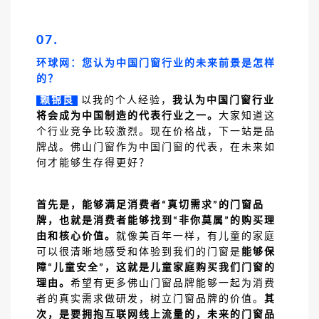
07.
环球网：您认为中国门窗行业的未来前景是怎样
的？
赖锦良
以我的个人经验，
我认为中国门窗行业
将会成为中国制造的代表行业之一。
大家知道这
个行业竞争比较激烈。现在价格战，下一站是品
牌战。佛山门窗作为中国门窗的代表，在未来如
何才能够生存得更好？
首先是，能够满足消费者
真切需求
的门窗品
“
”
牌，也就是消费者能够找到
非你莫属
的购买理
“
”
由和核心价值。
就像美百年一样，有儿童的家庭
可以很清晰地感受和体验到我们的门窗是
能够保
障
儿童安全
，这就是儿童家庭购买我们门窗的
“
”
理由。
希望有更多佛山门窗品牌能够一起为消费
者的真实需求做研发，树立门窗品牌的价值。
其
次，是要拥抱互联网线上流量的，未来的门窗品