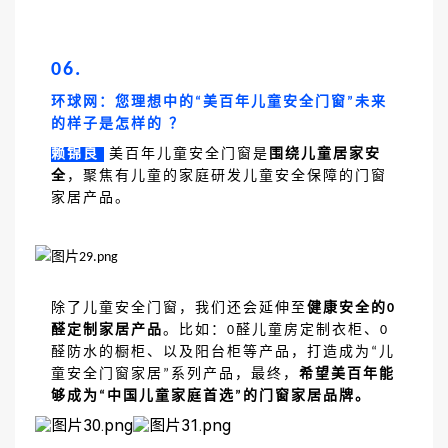
06.
环球网：您理想中的
美百年儿童安全门窗
未来
“
”
的样子是怎样的 ？
赖锦良
美百年儿童安全门窗是
围绕儿童居家安
全
，聚焦有儿童的家庭研发儿童安全保障的门窗
家居产品。
除了儿童安全门窗，我们还会延伸至
健康安全的
0
醛定制家居产品
。比如：
醛儿童房定制衣柜、
0
0
醛防水的橱柜、以及阳台柜等产品，打造成为
儿
“
童安全门窗家居
系列产品，最终，
希望美百年能
”
够成为
中国儿童家庭首选
的门窗家居品牌。
“
”