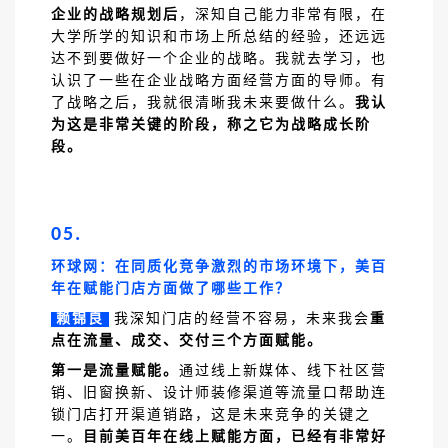
企业的战略规划后
，深知自己能力非常有限，在
大学所学的知识和市场上所总结的经验，还远远
达不到要做好一个企业的战略。我就去学习，也
认识了一些在企业战略方面经营方面的导师。有
了战略之后，我就很清晰我未来要做什么。
我认
为这是非常关键的阶段，称之它为战略成长阶
段。
05.
环球网：在同质化竞争激烈的市场环境下，美百
年在赋能门店方面做了哪些工作？
赖锦良
我深知门店的经营不容易，未来我会
重
点在流量、成交、交付三个方面赋能。
第一是流量赋能。
通过线上新媒体、线下社区营
销、旧窗换新、设计师装修渠道等流量口帮助连
锁门店打开渠道销路，这是未来竞争的关键之
一。
目前美百年在线上赋能方面，已经有非常好